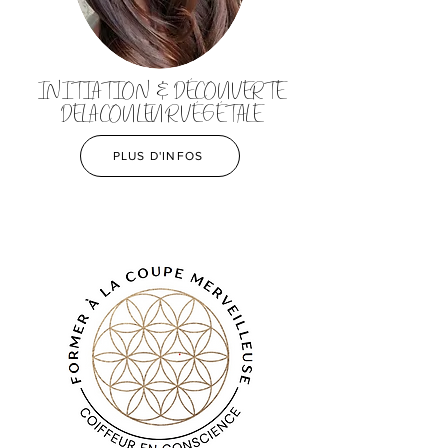
INITIATION & DÉCOUVERTE
DE LA COULEUR VÉGÉTALE
PLUS D'INFOS