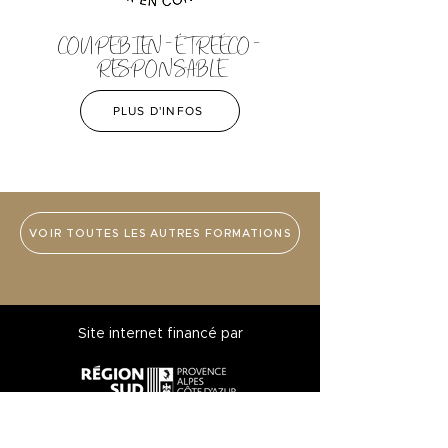
COUPE BIEN-ÊTRE ÉCO-
RESPONSABLE
PLUS D'INFOS
VOIR TOUTES LES AUTRES FORMATIONS
Site internet financé par
Mentions légales & Politique de