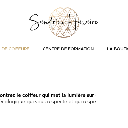
 DE COIFFURE
CENTRE DE FORMATION
LA BOUT
vou
s 
ontrez le coiffeur qui met la lumière sur
ce que
écologique qui vous respecte et qui respecte l’environ