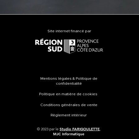
Site internet financé par
Mentions légales & Politique de
confidentialité
Politique en matière de cookies
Conditions générales de vente
Règlement intérieur
Studio
FARIGOULETTE
© 2023 par le
,
MJC Informatique