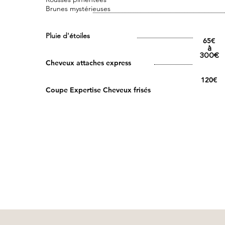
Brunes mystérieuses
Pluie d'étoiles
65€
à
300€
Cheveux attaches express
120€​
Coupe Expertise Cheveux frisés