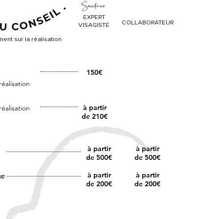
Sandrine
EXPERT
COLLABORATEUR
VISAGISTE
nt sur la réalisation
150€
éalisation
à partir
éalisation
de 210€
à partir
à partir
de 500€
de 500€
à partir
à partir
ge
de 200€
de 200€