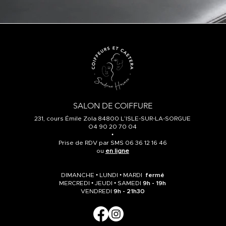
SALON DE COIFFURE
231, cours Émile Zola 84800 L’ISLE-SUR-LA-SORGUE
O4 90 20 70 04
•
Prise de RDV par SMS 06 36 12 16 46
ou
en ligne
DIMANCHE • LUNDI • MARDI
fermé
MERCREDI • JEUDI • SAMEDI
9h - 19h
VENDREDI
9h - 21h30