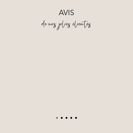
AVIS
de nos jolies clientes