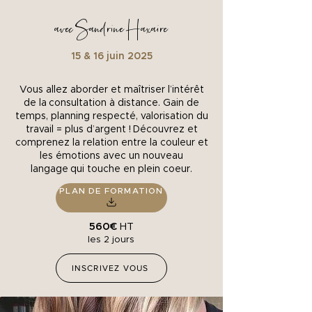
avec Sandrine Haxaire
15 & 16 juin 2025
Vous allez aborder et maîtriser l’intérêt
de la
consultation à distance. Gain de
temps, planning
respecté, valorisation du
travail = plus d’argent !
Découvrez et
comprenez la relation entre la
couleur et
les émotions avec un nouveau
langage
qui touche en plein coeur.
PLAN DE FORMATION
560€
HT
les 2 jours
INSCRIVEZ VOUS